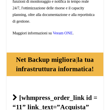
funzioni di monitoraggio e notifica in tempo reale
24/7, l'ottimizzazione delle risorse e il capacity
planning, oltre alla documentazione e alla reportistica
di gestione.
Maggiori informazioni su
Veeam ONE
.
Net Backup
migliora
|
la tua
infrastruttura informatica!
[whmpress_order_link id =
“11” link_text=”Acquista”