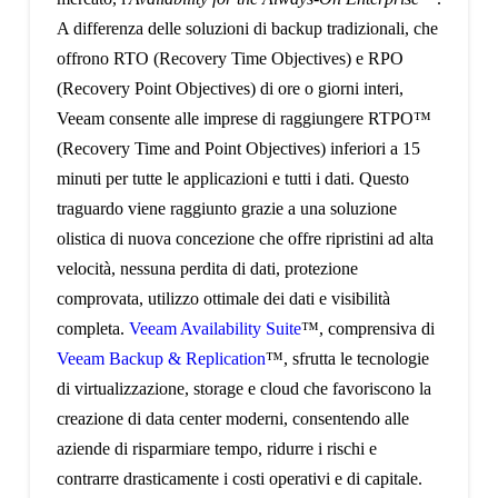
A differenza delle soluzioni di backup tradizionali, che
offrono RTO (Recovery Time Objectives) e RPO
(Recovery Point Objectives) di ore o giorni interi,
Veeam consente alle imprese di raggiungere RTPO™
(Recovery Time and Point Objectives) inferiori a 15
minuti per tutte le applicazioni e tutti i dati. Questo
traguardo viene raggiunto grazie a una soluzione
olistica di nuova concezione che offre ripristini ad alta
velocità, nessuna perdita di dati, protezione
comprovata, utilizzo ottimale dei dati e visibilità
completa.
Veeam Availability Suite
™, comprensiva di
Veeam Backup & Replication
™, sfrutta le tecnologie
di virtualizzazione, storage e cloud che favoriscono la
creazione di data center moderni, consentendo alle
aziende di risparmiare tempo, ridurre i rischi e
contrarre drasticamente i costi operativi e di capitale.