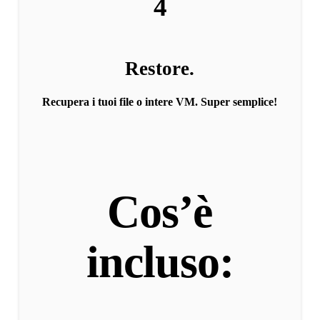
4
Restore.
Recupera i tuoi file o intere VM. Super semplice!
Cos’è
incluso: