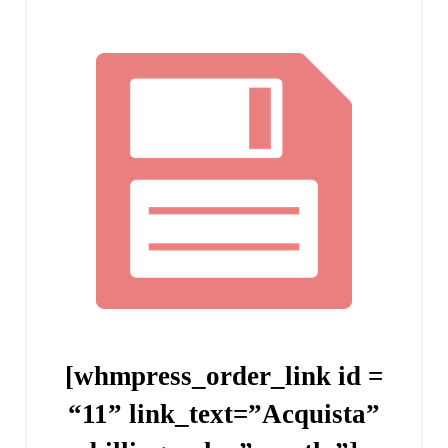
[whmpress_order_link id =
“11” link_text=”Acquista”