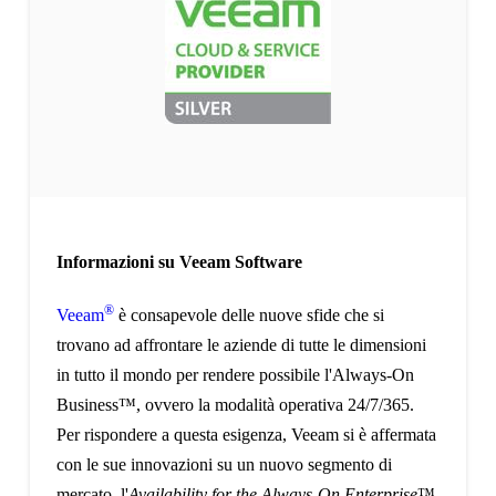
Informazioni su Veeam Software
®
Veeam
è consapevole delle nuove sfide che si
trovano ad affrontare le aziende di tutte le dimensioni
in tutto il mondo per rendere possibile l'Always-On
Business™, ovvero la modalità operativa 24/7/365.
Per rispondere a questa esigenza, Veeam si è affermata
con le sue innovazioni su un nuovo segmento di
mercato, l'
Availability for the Always-On Enterprise
™.