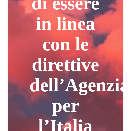
di essere
in linea
con le
direttive
dell’Agenzia
per
l’Italia