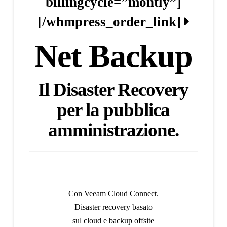
billingcycle=”montly”]
[/whmpress_order_link]
Net Backup
Il Disaster Recovery
per la pubblica
amministrazione.
Con Veeam Cloud Connect.
Disaster recovery basato
sul cloud e backup offsite