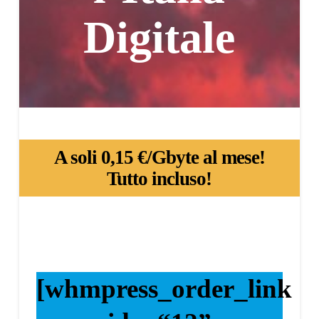
Digitale
A soli 0,15 €/Gbyte al mese!
Tutto incluso!
[whmpress_order_link