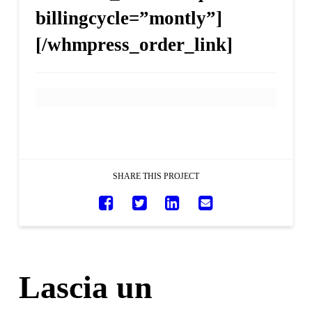
billingcycle=”montly”]
[/whmpress_order_link]
SHARE THIS PROJECT
Lascia un